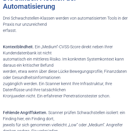
Automatisierung
Drei Schwachstellen-Klassen werden von automatisierten Tools in der
Praxis nur unzureichend
erfasst.
Kontextblindheit.
Ein „Medium“-CVSS-Score direkt neben Ihrer
Kundendatenbank ist nicht
automatisch ein mittleres Risiko. Im konkreten Systemkontext kann
daraus ein kritischer Befund
werden, etwa wenn über diese Lücke Bewegungsprofile, Finanzdaten
oder Gesundheitsinformationen
zugänglich werden. Ein Scanner kennt Ihre Infrastruktur, Ihre
Datenflüsse und Ihre tatsächlichen
Kronjuwelen nicht. Ein erfahrener Penetrationstester schon.
Fehlende Angriffsketten.
Scanner prüfen Schwachstellen isoliert: ein
Finding hier, ein Finding dort,
jeweils für sich genommen vielleicht „Low“ oder „Medium“. Angreifer
denken anders. Sie verknüpfen