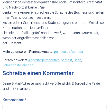
Menschliche Pentester ergänzen Ihre Tools um Kontext, Kreativität
und Nachvollziehbarkeit. Sie
denken wie Angreifer, sprechen die Sprache des Business und helfen
Ihren Teams, dort zu investieren,
wo ein echter Sicherheits- und Stabilitätsgewinn entsteht. Wer diese
Kombination etabliert, verlässt
sich nicht auf „alles grün“, sondern weiß, warum das System hält,
wenn der Angreifer tatsächlich vor
der Tür steht.
Mehr zu unserem Pentest-Ansatz:
pen-sec.de/pentest
Verschlagwortet
Angreiferperspektive
,
pentest
,
Scan
,
Schwachstellenscan
Schreibe einen Kommentar
Deine E-Mail-Adresse wird nicht veröffentlicht.
Erforderliche Felder
sind mit
*
markiert
Kommentar
*