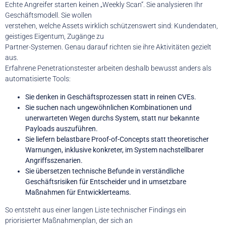
Echte Angreifer starten keinen „Weekly Scan“. Sie analysieren Ihr
Geschäftsmodell. Sie wollen
verstehen, welche Assets wirklich schützenswert sind: Kundendaten,
geistiges Eigentum, Zugänge zu
Partner-Systemen. Genau darauf richten sie ihre Aktivitäten gezielt
aus.
Erfahrene Penetrationstester arbeiten deshalb bewusst anders als
automatisierte Tools:
Sie denken in Geschäftsprozessen statt in reinen CVEs.
Sie suchen nach ungewöhnlichen Kombinationen und
unerwarteten Wegen durchs System, statt nur bekannte
Payloads auszuführen.
Sie liefern belastbare Proof-of-Concepts statt theoretischer
Warnungen, inklusive konkreter, im System nachstellbarer
Angriffsszenarien.
Sie übersetzen technische Befunde in verständliche
Geschäftsrisiken für Entscheider und in umsetzbare
Maßnahmen für Entwicklerteams.
So entsteht aus einer langen Liste technischer Findings ein
priorisierter Maßnahmenplan, der sich an