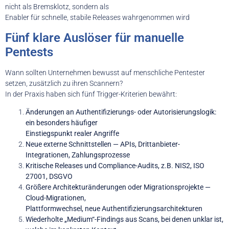
nicht als Bremsklotz, sondern als
Enabler für schnelle, stabile Releases wahrgenommen wird
Fünf klare Auslöser für manuelle
Pentests
Wann sollten Unternehmen bewusst auf menschliche Pentester
setzen, zusätzlich zu ihren Scannern?
In der Praxis haben sich fünf Trigger-Kriterien bewährt:
Änderungen an Authentifizierungs- oder Autorisierungslogik:
ein besonders häufiger
Einstiegspunkt realer Angriffe
Neue externe Schnittstellen — APIs, Drittanbieter-
Integrationen, Zahlungsprozesse
Kritische Releases und Compliance-Audits, z.B. NIS2, ISO
27001, DSGVO
Größere Architekturänderungen oder Migrationsprojekte —
Cloud-Migrationen,
Plattformwechsel, neue Authentifizierungsarchitekturen
Wiederholte „Medium“-Findings aus Scans, bei denen unklar ist,