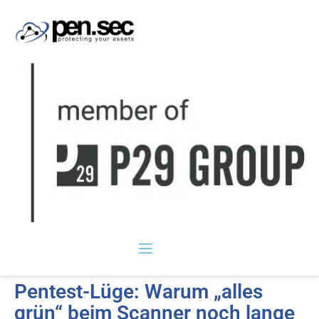
Pentest-Lüge: Warum „alles
grün“ beim Scanner noch lange