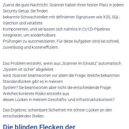
Zuerst die gute Nachricht: Scanner haben ihren festen Platz in jedem
Security-Setup. Sie finden
bekannte Schwachstellen mit definierten Signaturen wie XSS, SQL-
Injection und veraltete
Komponenten, und sie lassen sich nahtlos in CI/CD-Pipelines
integrieren, um wiederholbare
Prüfungen zu automatisieren. Für diese Aufgaben sind sie schnell,
zuverlässig und kosteneffizient.
Das Problem entsteht, wenn aus „Scanner im Einsatz“ automatisch
„System ist sicher“ abgeleitet
wird. Scanner beantworten vor allem die Frage: Welche bekannten
Standardlücken gibt es in meinem
System? Sie beantworten aber nicht die entscheidende Frage:
Welches konkrete Risiko entsteht aus
diesen Lücken in meinem Geschäfts- und Infrastrukturkontext?
Das Ergebnis: scheinbare Sicherheit mit echten Lücken an den
entscheidenden Stellen.
Die blinden Flecken der