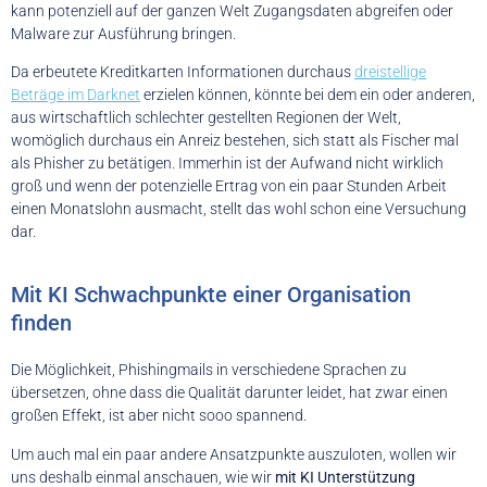
kann potenziell auf der ganzen Welt Zugangsdaten abgreifen oder
Malware zur Ausführung bringen.
Da erbeutete Kreditkarten Informationen durchaus
dreistellige
Beträge im Darknet
erzielen können, könnte bei dem ein oder anderen,
aus wirtschaftlich schlechter gestellten Regionen der Welt,
womöglich durchaus ein Anreiz bestehen, sich statt als Fischer mal
als Phisher zu betätigen. Immerhin ist der Aufwand nicht wirklich
groß und wenn der potenzielle Ertrag von ein paar Stunden Arbeit
einen Monatslohn ausmacht, stellt das wohl schon eine Versuchung
dar.
Mit KI Schwachpunkte einer Organisation
finden
Die Möglichkeit, Phishingmails in verschiedene Sprachen zu
übersetzen, ohne dass die Qualität darunter leidet, hat zwar einen
großen Effekt, ist aber nicht sooo spannend.
Um auch mal ein paar andere Ansatzpunkte auszuloten, wollen wir
uns deshalb einmal anschauen, wie wir
mit KI Unterstützung