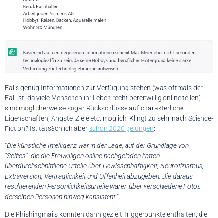
Falls genug Informationen zur Verfügung stehen (was oftmals der
Fall ist, da viele Menschen ihr Leben recht bereitwillig online teilen)
sind möglicherweise sogar Rückschlüsse auf charakterliche
Eigenschaften, Ängste, Ziele etc. möglich. Klingt zu sehr nach Science-
Fiction? Ist tatsächlich aber
schon 2020 gelungen
:
“
Die künstliche Intelligenz war in der Lage, auf der Grundlage von
“Selfies”, die die Freiwilligen online hochgeladen hatten,
überdurchschnittliche Urteile über Gewissenhaftigkeit, Neurotizismus,
Extraversion, Verträglichkeit und Offenheit abzugeben. Die daraus
resultierenden Persönlichkeitsurteile waren über verschiedene Fotos
derselben Personen hinweg konsistent.
“
Die Phishingmails könnten dann gezielt Triggerpunkte enthalten, die