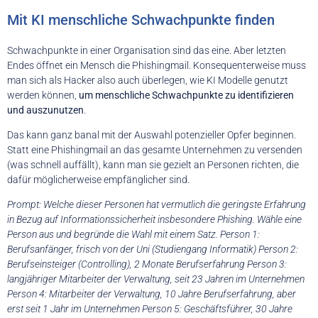
Mit KI menschliche Schwachpunkte finden
Schwachpunkte in einer Organisation sind das eine. Aber letzten
Endes öffnet ein Mensch die Phishingmail. Konsequenterweise muss
man sich als Hacker also auch überlegen, wie KI Modelle genutzt
werden können,
um menschliche Schwachpunkte zu identifizieren
und auszunutzen
.
Das kann ganz banal mit der Auswahl potenzieller Opfer beginnen.
Statt eine Phishingmail an das gesamte Unternehmen zu versenden
(was schnell auffällt), kann man sie gezielt an Personen richten, die
dafür möglicherweise empfänglicher sind.
Prompt: Welche dieser Personen hat vermutlich die geringste Erfahrung
in Bezug auf Informationssicherheit insbesondere Phishing. Wähle eine
Person aus und begründe die Wahl mit einem Satz. Person 1:
Berufsanfänger, frisch von der Uni (Studiengang Informatik) Person 2:
Berufseinsteiger (Controlling), 2 Monate Berufserfahrung Person 3:
langjähriger Mitarbeiter der Verwaltung, seit 23 Jahren im Unternehmen
Person 4: Mitarbeiter der Verwaltung, 10 Jahre Berufserfahrung, aber
erst seit 1 Jahr im Unternehmen Person 5: Geschäftsführer, 30 Jahre