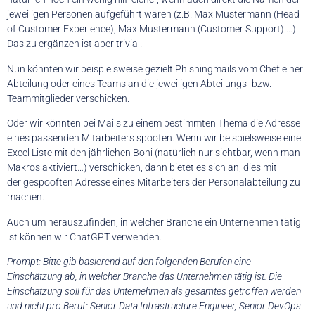
jeweiligen Personen aufgeführt wären (z.B. Max Mustermann (Head
of Customer Experience), Max Mustermann (Customer Support) …).
Das zu ergänzen ist aber trivial.
Nun könnten wir beispielsweise gezielt Phishingmails vom Chef einer
Abteilung oder eines Teams an die jeweiligen Abteilungs- bzw.
Teammitglieder verschicken.
Oder wir könnten bei Mails zu einem bestimmten Thema die Adresse
eines passenden Mitarbeiters spoofen. Wenn wir beispielsweise eine
Excel Liste mit den jährlichen Boni (natürlich nur sichtbar, wenn man
Makros aktiviert…) verschicken, dann bietet es sich an, dies mit
der gespooften Adresse eines Mitarbeiters der Personalabteilung zu
machen.
Auch um herauszufinden, in welcher Branche ein Unternehmen tätig
ist können wir ChatGPT verwenden.
Prompt: Bitte gib basierend auf den folgenden Berufen eine
Einschätzung ab, in welcher Branche das Unternehmen tätig ist. Die
Einschätzung soll für das Unternehmen als gesamtes getroffen werden
und nicht pro Beruf: Senior Data Infrastructure Engineer, Senior DevOps