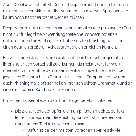
Auch Deepl arbeitet mit KI (Deepl = Deep Learning) und erstellt damit
mittlerweile sehr akkurate Übersetzungen in diversen Sprachen, die
kaum noch nachbearbeitet werden müssen.
Deepl ist damit offensichtlich ein sehr sinnvolles und praktisches Tool,
nicht nur für legitime Anwendungsbereiche, sondern potenziell
natürlich auch für Hacker, die mit übersetzten Phishingmails nun
einen deutlich größeren Adressatenbereich erreichen können.
Bis vor einigen Jahren waren automatische Übersetzungen oft an
ihrem holprigen Sprachstil zu erkennen, da meist Wort für Wort
übersetzt wurde, ohne den Zusammenhang, oder Eigenheiten der
jeweiligen Zielsprache, in Betracht zu ziehen. Entsprechend waren
auch Phishingmails oft schnell an ihrer schlechten Grammatik und an
einem seltsamen Satzbau zu erkennen.
Für einen Hacker blieben damit nur folgende Möglichkeiten:
Die Zielsprache der Opfer, die man phishen möchte, perfekt
lernen, sodass man die Phishingmail selbst schreiben kann,
ohne auf ein Tool angewiesen zu sein
Dafür ist bei den meisten Sprachen aber relativ viel