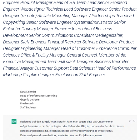
Engineer Product Manager Head of HR Team Lead Senior Frontend
Engineer Webdesigner Technical Lead Software Engineer Senior Product
Designer (remote) Affiliate Marketing Manager / Partnerships Teamlead
Copywriting Senior Software Engineer Systemadministrator Senior
Einkäufer Country Manager France – International Business
Development Senior Communications Consultant Mediegestalter,
Designer Staff Engineer Principal Recruiter Sofware Developer Product
Designer Engineering Manager Head of Customer Experience Computer
Sciences Office & Facility Manager General Counsel, Member of the
Executive Management Team Full stack Designer Business Recruiter
Financial Analyst Customer Support Data Scientist Head of Performance
Marketing Graphic designer Freelancerin Staff Engineer