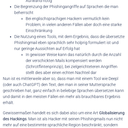
Aufwand nötig
Die Begrenzung der Phishingangriffe auf Sprachen die man
beherrscht
Bei englischsprachigen Hackern vermutlich kein
Problem, in vielen anderen Fällen aber doch eine starke
Einschränkung
Die Nutzung eines Tools, mit dem Ergebnis, dass die übersetzte
Phishingmail eben sprachlich sehr holprig formuliert ist und
nur geringe Aussichten auf Erfolg hat
In gewisser Weise kann das natürlich durch die Anzahl
der verschickten Mails kompensiert werden
(Schrotflintenprinzip), bei zielgerichteteren Angriffen
stellt dies aber einen echten Nachteil dar
Nun ist es mittlerweile aber so, dass man mit einem Tool wie Deepl
(oder auch ChatGPT) den Text, den man in seiner Muttersprache
geschrieben hat, ganz einfach in beliebige Sprachen übersetzen kann
und damit in den meisten Fällen ein mehr als brauchbares Ergebnis
erhält.
Gewissermaßen handelt es sich dabei also um eine Art
Globalisierung
des Hackings
. Man ist als Hacker mit seinen Phishingmails nun nicht
mehr auf eine bestimmte sprachliche Region beschränkt, sondern