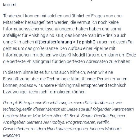
kommt.
Tendenziell können mit solchen und ähnlichen Fragen nun aber
Mitarbeiter herausgefiltert werden, die vermutlich noch keine
Informationssicherheitsschulungen erhalten haben und somit
anfälliger für Phishing sind. Gut, das könnte man im Prinzip auch
ohne KI machen (
if(berufserfahrung < 1): phish()
) aber in diesem Fall
geht es um das große Ganze: Den Aufbau einer Pipeline mit
Informationen, mit denen wir das KI Modell füttern, um dann am Ende
die perfekte Phishingmail für den perfekten Adressaten zu erhalten.
In diesem Sinne ist es für uns auch hilfreich, wenn wir eine
Einschätzung über die Technologie Affinität einer Person erhalten
können, sodass wir unsere Phishingmail entsprechend technisch
bzw. weniger technisch formulieren können.
Prompt: Bitte gib eine Einschätzung in einem Satz darüber ab, wie
technologieaffin dieser Mensch ist. Diese soll auf folgenden Parametern
beruhen: Name: Max Meier Alter: 42 Beruf: Senior DevOps Engineer
Arbeitgeber: Siemens AG Hobbys: Programmieren, Netflix,
Gewichtheben, mit dem Hund spazieren gehen, tauchen Wohnort:
München