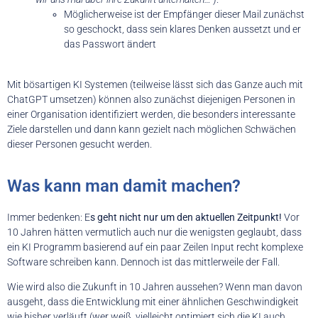
Möglicherweise ist der Empfänger dieser Mail zunächst
so geschockt, dass sein klares Denken aussetzt und er
das Passwort ändert
Mit bösartigen KI Systemen (teilweise lässt sich das Ganze auch mit
ChatGPT umsetzen) können also zunächst diejenigen Personen in
einer Organisation identifiziert werden, die besonders interessante
Ziele darstellen und dann kann gezielt nach möglichen Schwächen
dieser Personen gesucht werden.
Was kann man damit machen?
Immer bedenken: E
s geht nicht nur um den aktuellen Zeitpunkt!
Vor
10 Jahren hätten vermutlich auch nur die wenigsten geglaubt, dass
ein KI Programm basierend auf ein paar Zeilen Input recht komplexe
Software schreiben kann. Dennoch ist das mittlerweile der Fall.
Wie wird also die Zukunft in 10 Jahren aussehen? Wenn man davon
ausgeht, dass die Entwicklung mit einer ähnlichen Geschwindigkeit
wie bisher verläuft (wer weiß, vielleicht optimiert sich die KI auch