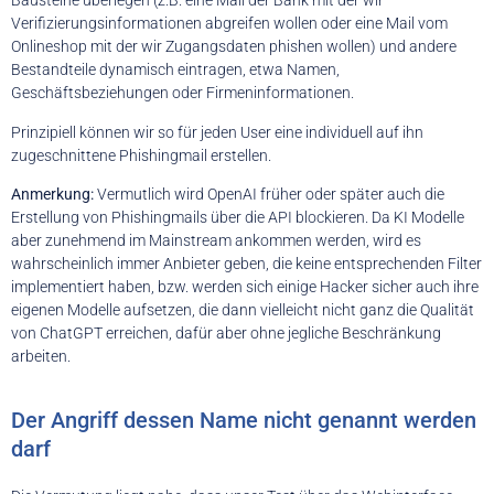
Bausteine überlegen (z.B. eine Mail der Bank mit der wir
Verifizierungsinformationen abgreifen wollen oder eine Mail vom
Onlineshop mit der wir Zugangsdaten phishen wollen) und andere
Bestandteile dynamisch eintragen, etwa Namen,
Geschäftsbeziehungen oder Firmeninformationen.
Prinzipiell können wir so für jeden User eine individuell auf ihn
zugeschnittene Phishingmail erstellen.
Anmerkung:
Vermutlich wird OpenAI früher oder später auch die
Erstellung von Phishingmails über die API blockieren. Da KI Modelle
aber zunehmend im Mainstream ankommen werden, wird es
wahrscheinlich immer Anbieter geben, die keine entsprechenden Filter
implementiert haben, bzw. werden sich einige Hacker sicher auch ihre
eigenen Modelle aufsetzen, die dann vielleicht nicht ganz die Qualität
von ChatGPT erreichen, dafür aber ohne jegliche Beschränkung
arbeiten.
Der Angriff dessen Name nicht genannt werden
darf