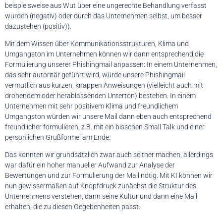
beispielsweise aus Wut über eine ungerechte Behandlung verfasst
wurden (negativ) oder durch das Unternehmen selbst, um besser
dazustehen (positiv)).
Mit dem Wissen über Kommunikationsstrukturen, Klima und
Umgangston im Unternehmen können wir dann entsprechend die
Formulierung unserer Phishingmail anpassen: In einem Unternehmen,
das sehr autoritär geführt wird, würde unsere Phishingmail
vermutlich aus kurzen, knappen Anweisungen (vielleicht auch mit
drohendem oder herablassenden Unterton) bestehen. In einem
Unternehmen mit sehr positivem Klima und freundlichem
Umgangston würden wir unsere Mail dann eben auch entsprechend
freundlicher formulieren, z.B. mit ein bisschen Small Talk und einer
persönlichen Grußformel am Ende.
Das konnten wir grundsätzlich zwar auch seither machen, allerdings
war dafür ein hoher manueller Aufwand zur Analyse der
Bewertungen und zur Formulierung der Mail nötig. Mit KI können wir
nun gewissermaßen auf Knopfdruck zunächst die Struktur des
Unternehmens verstehen, dann seine Kultur und dann eine Mail
erhalten, die zu diesen Gegebenheiten passt.