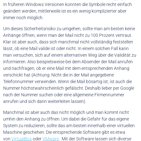
In früheren Windows Versionen konnten die Symbole recht einfach
geändert werden, mittlerweile ist es ein wenig komplizierter aber
immer noch möglich.
Um dieses Sicherheitsrisiko zu umgehen, sollte man am besten keine
Anhänge öffnen, wenn man der Mail nicht zu 100 Prozent vertraut.
Klar ist aber auch, dass sich manchmal nicht vollständig feststellen
lässt, ob eine Mail valide ist oder nicht. In einem solchen Fall kann
man versuchen, sich auf einem alternativen Weg über die Validität zu
informieren. Also beispielsweise bei dem Absender der Mail anrufen
und nachfragen, ob er eine Mail mit dem entsprechenden Anhang
verschickt hat (Achtung: Nicht die in der Mail angegebene
Telefonnummer verwenden. Wenn die Mail bösartig ist, ist auch die
Nummer höchstwahrscheinlich gefälscht. Deshalb lieber per Google
nach der Nummer suchen oder eine allgemeine Firmennummer
anrufen und sich dann weiterleiten lassen).
Manchmal ist aber auch das nicht möglich und man kommt nicht
umhin den Anhang zu öffnen. Um dabei die Gefahr für das eigene
System zu reduzieren, sollte das am besten innerhalb einer virtuellen
Maschine geschehen. Die entsprechende Software gibt es etwa
von
VirtualBox
oder
VMware
. Mit der Software lassen sich diverse