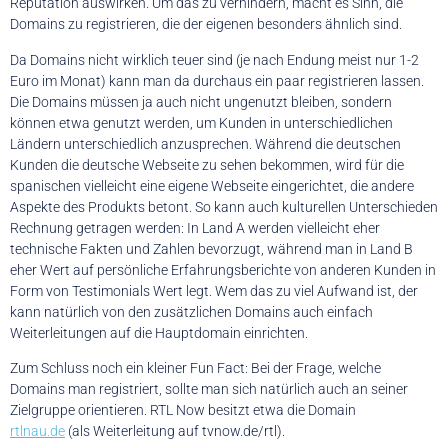
Reputation auswirken. Um das zu verhindern, macht es Sinn, die
Domains zu registrieren, die der eigenen besonders ähnlich sind.
Da Domains nicht wirklich teuer sind (je nach Endung meist nur 1-2
Euro im Monat) kann man da durchaus ein paar registrieren lassen.
Die Domains müssen ja auch nicht ungenutzt bleiben, sondern
können etwa genutzt werden, um Kunden in unterschiedlichen
Ländern unterschiedlich anzusprechen. Während die deutschen
Kunden die deutsche Webseite zu sehen bekommen, wird für die
spanischen vielleicht eine eigene Webseite eingerichtet, die andere
Aspekte des Produkts betont. So kann auch kulturellen Unterschieden
Rechnung getragen werden: In Land A werden vielleicht eher
technische Fakten und Zahlen bevorzugt, während man in Land B
eher Wert auf persönliche Erfahrungsberichte von anderen Kunden in
Form von Testimonials Wert legt. Wem das zu viel Aufwand ist, der
kann natürlich von den zusätzlichen Domains auch einfach
Weiterleitungen auf die Hauptdomain einrichten.
Zum Schluss noch ein kleiner Fun Fact: Bei der Frage, welche
Domains man registriert, sollte man sich natürlich auch an seiner
Zielgruppe orientieren. RTL Now besitzt etwa die Domain
rtlnau.de
(als Weiterleitung auf tvnow.de/rtl).