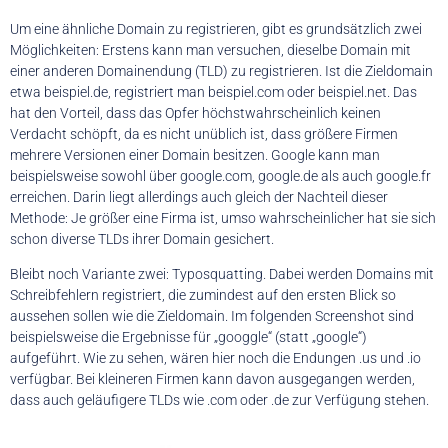
Um eine ähnliche Domain zu registrieren, gibt es grundsätzlich zwei
Möglichkeiten: Erstens kann man versuchen, dieselbe Domain mit
einer anderen Domainendung (TLD) zu registrieren. Ist die Zieldomain
etwa beispiel.de, registriert man beispiel.com oder beispiel.net. Das
hat den Vorteil, dass das Opfer höchstwahrscheinlich keinen
Verdacht schöpft, da es nicht unüblich ist, dass größere Firmen
mehrere Versionen einer Domain besitzen. Google kann man
beispielsweise sowohl über google.com, google.de als auch google.fr
erreichen. Darin liegt allerdings auch gleich der Nachteil dieser
Methode: Je größer eine Firma ist, umso wahrscheinlicher hat sie sich
schon diverse TLDs ihrer Domain gesichert.
Bleibt noch Variante zwei: Typosquatting. Dabei werden Domains mit
Schreibfehlern registriert, die zumindest auf den ersten Blick so
aussehen sollen wie die Zieldomain. Im folgenden Screenshot sind
beispielsweise die Ergebnisse für „googgle“ (statt „google“)
aufgeführt. Wie zu sehen, wären hier noch die Endungen .us und .io
verfügbar. Bei kleineren Firmen kann davon ausgegangen werden,
dass auch geläufigere TLDs wie .com oder .de zur Verfügung stehen.