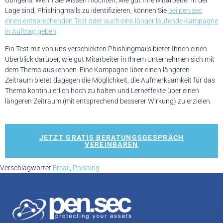
Lage sind, Phishingmails zu identifizieren, können Sie
bei pen.sec
einen entsprechenden Test oder auch eine länger laufende Kampagne
in Auftrag geben
.
Ein Test mit von uns verschickten Phishingmails bietet Ihnen einen
Überblick darüber, wie gut Mitarbeiter in Ihrem Unternehmen sich mit
dem Thema auskennen. Eine Kampagne über einen längeren
Zeitraum bietet dagegen die Möglichkeit, die Aufmerksamkeit für das
Thema kontinuierlich hoch zu halten und Lerneffekte über einen
längeren Zeitraum (mit entsprechend besserer Wirkung) zu erzielen.
JETZT GRATIS BERATUNGSGESPRÄCH
VEREINBAREN
Verschlagwortet
Email
,
Phishing