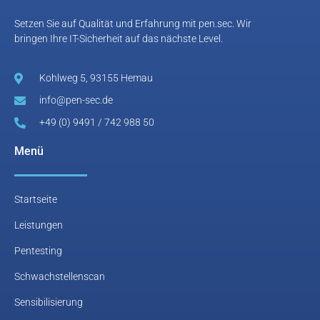
Setzen Sie auf Qualität und Erfahrung mit pen.sec. Wir
bringen Ihre IT-Sicherheit auf das nächste Level.
Kohlweg 5, 93155 Hemau
info@pen-sec.de
+49 (0) 9491 / 742 988 50
Menü
Startseite
Leistungen
Pentesting
Schwachstellenscan
Sensibilisierung