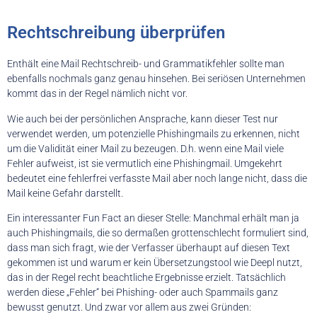
Rechtschreibung überprüfen
Enthält eine Mail Rechtschreib- und Grammatikfehler sollte man
ebenfalls nochmals ganz genau hinsehen. Bei seriösen Unternehmen
kommt das in der Regel nämlich nicht vor.
Wie auch bei der persönlichen Ansprache, kann dieser Test nur
verwendet werden, um potenzielle Phishingmails zu erkennen, nicht
um die Validität einer Mail zu bezeugen. D.h. wenn eine Mail viele
Fehler aufweist, ist sie vermutlich eine Phishingmail. Umgekehrt
bedeutet eine fehlerfrei verfasste Mail aber noch lange nicht, dass die
Mail keine Gefahr darstellt.
Ein interessanter Fun Fact an dieser Stelle: Manchmal erhält man ja
auch Phishingmails, die so dermaßen grottenschlecht formuliert sind,
dass man sich fragt, wie der Verfasser überhaupt auf diesen Text
gekommen ist und warum er kein Übersetzungstool wie Deepl nutzt,
das in der Regel recht beachtliche Ergebnisse erzielt. Tatsächlich
werden diese „Fehler“ bei Phishing- oder auch Spammails ganz
bewusst genutzt. Und zwar vor allem aus zwei Gründen: