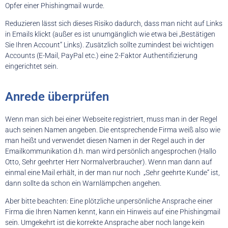
Opfer einer Phishingmail wurde.
Reduzieren lässt sich dieses Risiko dadurch, dass man nicht auf Links
in Emails klickt (außer es ist unumgänglich wie etwa bei „Bestätigen
Sie Ihren Account“ Links). Zusätzlich sollte zumindest bei wichtigen
Accounts (E-Mail, PayPal etc.) eine 2-Faktor Authentifizierung
eingerichtet sein.
Anrede überprüfen
Wenn man sich bei einer Webseite registriert, muss man in der Regel
auch seinen Namen angeben. Die entsprechende Firma weiß also wie
man heißt und verwendet diesen Namen in der Regel auch in der
Emailkommunikation d.h. man wird persönlich angesprochen (Hallo
Otto, Sehr geehrter Herr Normalverbraucher). Wenn man dann auf
einmal eine Mail erhält, in der man nur noch „Sehr geehrte Kunde“ ist,
dann sollte da schon ein Warnlämpchen angehen.
Aber bitte beachten: Eine plötzliche unpersönliche Ansprache einer
Firma die Ihren Namen kennt, kann ein Hinweis auf eine Phishingmail
sein. Umgekehrt ist die korrekte Ansprache aber noch lange kein