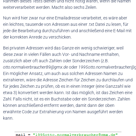
Rahmen dieses Tests dienen und nicht nötig wären, wenn die Namen
weiterverarbeitet werden. Macht also sechs Zeilen.
Nun wird hier zwar nur eine Emailadresse verarbeitet, es wäre aber
ein leichtes, tausende von Adressen aus einer .txt Datei zu lesen, für
jede die Bearbeitung durchzuführen und anschließend eine E-Mail mit
der korrekten Anrede zu verschicken.
Bei privaten Adressen wird das Ganze ein wenig schwieriger, weil
diese zwar in vielen Fällen auch Vor- und Nachname enthalten,
zusätzlich aber oft auch Zahlen oder Sonderzeichen (z.B.
otto.normalverbraucher89@gmx.de
oder
1995otto.normalverbraucher@
Ein möglicher Ansatz, um auch aus solchen Adressen Namen zu
extrahieren, wäre die Adresse Zeichen für Zeichen zu durchlaufen und
für jedes Zeichen zu prüfen, ob es in einen Integer (eine Ganzzahl wie
etwa 3) konvertiert werden kann. Ist das möglich, ist das Zeichen eine
Zahl. Falls nicht, ist es ein Buchstabe oder ein Sonderzeichen. Zahlen
können anschließend entfernt werden, damit dann der oben
erwähnte Code zur Extrahierung von Namen ausgeführt werden
kann.