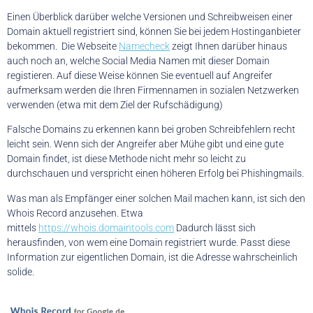
Einen Überblick darüber welche Versionen und Schreibweisen einer
Domain aktuell registriert sind, können Sie bei jedem Hostinganbieter
bekommen. Die Webseite
Namecheck
zeigt Ihnen darüber hinaus
auch noch an, welche Social Media Namen mit dieser Domain
registieren. Auf diese Weise können Sie eventuell auf Angreifer
aufmerksam werden die Ihren Firmennamen in sozialen Netzwerken
verwenden (etwa mit dem Ziel der Rufschädigung)
Falsche Domains zu erkennen kann bei groben Schreibfehlern recht
leicht sein. Wenn sich der Angreifer aber Mühe gibt und eine gute
Domain findet, ist diese Methode nicht mehr so leicht zu
durchschauen und verspricht einen höheren Erfolg bei Phishingmails.
Was man als Empfänger einer solchen Mail machen kann, ist sich den
Whois Record anzusehen. Etwa
mittels
https://whois.domaintools.com
Dadurch lässt sich
herausfinden, von wem eine Domain registriert wurde. Passt diese
Information zur eigentlichen Domain, ist die Adresse wahrscheinlich
solide.