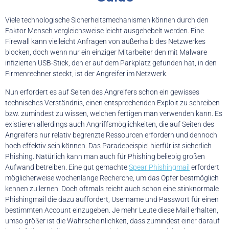
Viele technologische Sicherheitsmechanismen können durch den
Faktor Mensch vergleichsweise leicht ausgehebelt werden. Eine
Firewall kann vielleicht Anfragen von außerhalb des Netzwerkes
blocken, doch wenn nur ein einziger Mitarbeiter den mit Malware
infizierten USB-Stick, den er auf dem Parkplatz gefunden hat, in den
Firmenrechner steckt, ist der Angreifer im Netzwerk.
Nun erfordert es auf Seiten des Angreifers schon ein gewisses
technisches Verständnis, einen entsprechenden Exploit zu schreiben
bzw. zumindest zu wissen, welchen fertigen man verwenden kann. Es
existieren allerdings auch Angriffsmöglichkeiten, die auf Seiten des
Angreifers nur relativ begrenzte Ressourcen erfordern und dennoch
hoch effektiv sein können. Das Paradebeispiel hierfür ist sicherlich
Phishing. Natürlich kann man auch für Phishing beliebig großen
Aufwand betreiben. Eine gut gemachte
Spear Phishingmail
erfordert
möglicherweise wochenlange Recherche, um das Opfer bestmöglich
kennen zu lernen. Doch oftmals reicht auch schon eine stinknormale
Phishingmail die dazu auffordert, Username und Passwort für einen
bestimmten Account einzugeben. Je mehr Leute diese Mail erhalten,
umso größer ist die Wahrscheinlichkeit, dass zumindest einer darauf