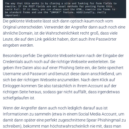
Die geklonte Webseite lässt sich dann optisch kaum noch vom
Original unterscheiden. Verwendet der Angreifer dann auch noch eine
ähnliche Domain, ist die Wahrscheinlichkeit recht groß, dass viele
Leute, die auf den Link geklickt haben, dort auch ihre Passwörter
eingeben werden.
Besonders perfide: Die geklonte Webseite kann nach der Eingabe der
Credentials auch noch auf die richtige Webseite weiterleiten. Sie
geben Ihre Daten also auf einer Phishing Seite ein, die Seite speichert
Username und Passwort und benutzt diese dann anschließend, um
sich bei der richtigen Webseite anzumelden. Nach dem Klick auf
Einloggen kommen Sie also tatsächlich in Ihrem Account auf der
richtigen Seite heraus, sodass gar nicht auffällt, dass irgendetwas
schiefgelaufen ist.
Wenn der Angreifer dann auch noch lediglich darauf aus ist
Informationen zu sammeln (etwa in einem Social Media Account, um
damit dann später eine perfekt zugeschnittene Spear Phishingmail zu
schreiben), bekommt man höchstwahrscheinlich nie mit, dass man