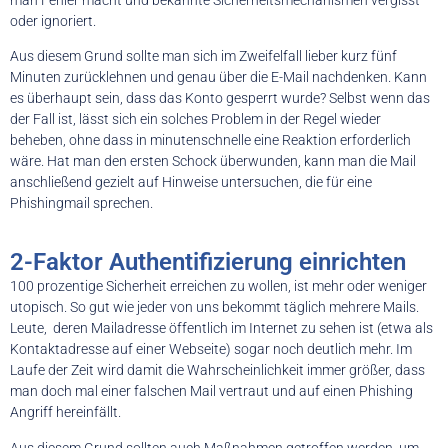
oder ignoriert.
Aus diesem Grund sollte man sich im Zweifelfall lieber kurz fünf
Minuten zurücklehnen und genau über die E-Mail nachdenken. Kann
es überhaupt sein, dass das Konto gesperrt wurde? Selbst wenn das
der Fall ist, lässt sich ein solches Problem in der Regel wieder
beheben, ohne dass in minutenschnelle eine Reaktion erforderlich
wäre. Hat man den ersten Schock überwunden, kann man die Mail
anschließend gezielt auf Hinweise untersuchen, die für eine
Phishingmail sprechen.
2-Faktor Authentifizierung einrichten
100 prozentige Sicherheit erreichen zu wollen, ist mehr oder weniger
utopisch. So gut wie jeder von uns bekommt täglich mehrere Mails.
Leute, deren Mailadresse öffentlich im Internet zu sehen ist (etwa als
Kontaktadresse auf einer Webseite) sogar noch deutlich mehr. Im
Laufe der Zeit wird damit die Wahrscheinlichkeit immer größer, dass
man doch mal einer falschen Mail vertraut und auf einen Phishing
Angriff hereinfällt.
Aus diesem Grund sollten auch Maßnahmen getroffen werden, um