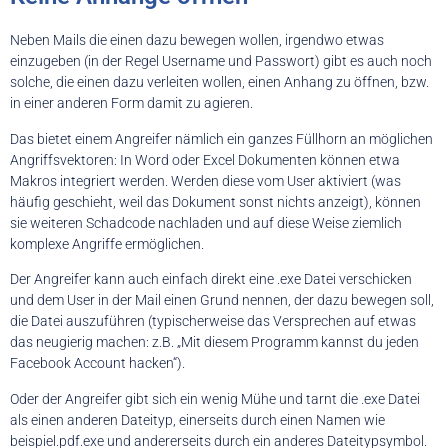
Neben Mails die einen dazu bewegen wollen, irgendwo etwas
einzugeben (in der Regel Username und Passwort) gibt es auch noch
solche, die einen dazu verleiten wollen, einen Anhang zu öffnen, bzw.
in einer anderen Form damit zu agieren.
Das bietet einem Angreifer nämlich ein ganzes Füllhorn an möglichen
Angriffsvektoren: In Word oder Excel Dokumenten können etwa
Makros integriert werden. Werden diese vom User aktiviert (was
häufig geschieht, weil das Dokument sonst nichts anzeigt), können
sie weiteren Schadcode nachladen und auf diese Weise ziemlich
komplexe Angriffe ermöglichen.
Der Angreifer kann auch einfach direkt eine .exe Datei verschicken
und dem User in der Mail einen Grund nennen, der dazu bewegen soll,
die Datei auszuführen (typischerweise das Versprechen auf etwas
das neugierig machen: z.B. „Mit diesem Programm kannst du jeden
Facebook Account hacken“).
Oder der Angreifer gibt sich ein wenig Mühe und tarnt die .exe Datei
als einen anderen Dateityp, einerseits durch einen Namen wie
beispiel.pdf.exe und andererseits durch ein anderes Dateitypsymbol.