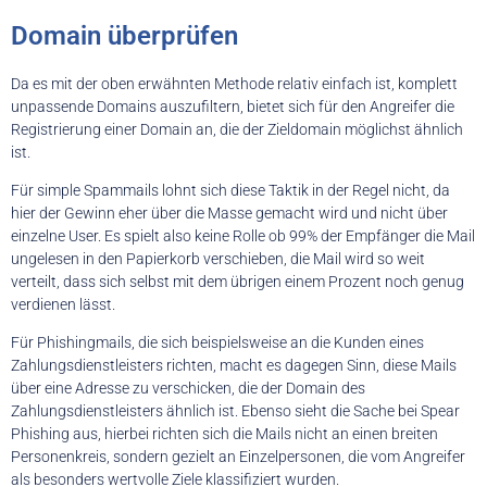
Domain überprüfen
Da es mit der oben erwähnten Methode relativ einfach ist, komplett
unpassende Domains auszufiltern, bietet sich für den Angreifer die
Registrierung einer Domain an, die der Zieldomain möglichst ähnlich
ist.
Für simple Spammails lohnt sich diese Taktik in der Regel nicht, da
hier der Gewinn eher über die Masse gemacht wird und nicht über
einzelne User. Es spielt also keine Rolle ob 99% der Empfänger die Mail
ungelesen in den Papierkorb verschieben, die Mail wird so weit
verteilt, dass sich selbst mit dem übrigen einem Prozent noch genug
verdienen lässt.
Für Phishingmails, die sich beispielsweise an die Kunden eines
Zahlungsdienstleisters richten, macht es dagegen Sinn, diese Mails
über eine Adresse zu verschicken, die der Domain des
Zahlungsdienstleisters ähnlich ist. Ebenso sieht die Sache bei Spear
Phishing aus, hierbei richten sich die Mails nicht an einen breiten
Personenkreis, sondern gezielt an Einzelpersonen, die vom Angreifer
als besonders wertvolle Ziele klassifiziert wurden.