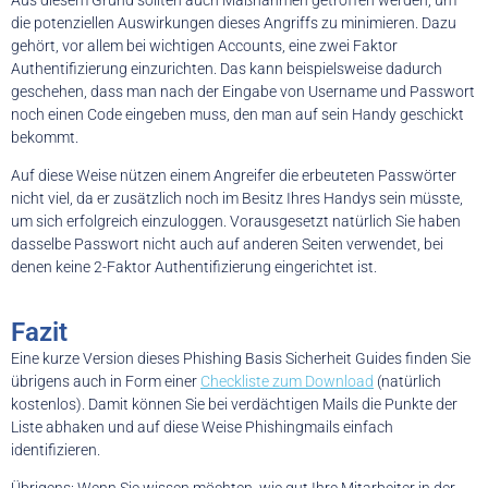
die potenziellen Auswirkungen dieses Angriffs zu minimieren. Dazu
gehört, vor allem bei wichtigen Accounts, eine zwei Faktor
Authentifizierung einzurichten. Das kann beispielsweise dadurch
geschehen, dass man nach der Eingabe von Username und Passwort
noch einen Code eingeben muss, den man auf sein Handy geschickt
bekommt.
Auf diese Weise nützen einem Angreifer die erbeuteten Passwörter
nicht viel, da er zusätzlich noch im Besitz Ihres Handys sein müsste,
um sich erfolgreich einzuloggen. Vorausgesetzt natürlich Sie haben
dasselbe Passwort nicht auch auf anderen Seiten verwendet, bei
denen keine 2-Faktor Authentifizierung eingerichtet ist.
Fazit
Eine kurze Version dieses Phishing Basis Sicherheit Guides finden Sie
übrigens auch in Form einer
Checkliste zum Download
(natürlich
kostenlos). Damit können Sie bei verdächtigen Mails die Punkte der
Liste abhaken und auf diese Weise Phishingmails einfach
identifizieren.
Übrigens: Wenn Sie wissen möchten, wie gut Ihre Mitarbeiter in der