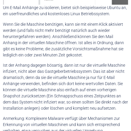
Um E-Mail Anhänge zu isolieren, bietet sich beispielsweise Ubuntu an,
ein userfreundliches und kostenloses Linux Betriebssystem.
Wenn Sie die Maschine benötigen, kann sie mit einem Klick aktiviert
werden (und falls nicht mehr benötigt natürlich auch wieder
heruntergefahren werden). Anschließend können Sie den Mail
Anhang in der virtuellen Maschine öffnen. Ist alles in Ordnung, dann
gibt es keine Probleme, die zusätzliche Vorsichtsmaßnahme hat sie
lediglich ein oder zwei Minuten Zeit gekostet.
Ist der Anhang dagegen bösartig, dann ist nur die virtuelle Maschine
infiziert, nicht aber das Gastgeberbetriebssystem. Das ist aber nicht
dramatisch, denn da sie die virtuelle Maschine ja nur für E-Mail
Anhänge verwenden, befinden sich dort keine wertvollen Daten. Sie
können die virtuelle Maschine also einfach auf einen vorherigen
Snapshot zurücksetzen (Ein Schnappschuss eines Zeitpunktes an
dem das System nicht infiziert war, so einen sollten Sie direkt nach der
Installation anlegen) oder löschen und komplett neu aufsetzen.
Anmerkung: Komplexere Malware verfügt über Mechanismen zur
Erkennung von virtuellen Maschinen und kann sich entsprechend
verhalten, etwa versuchen aus der virtuellen Umgebung